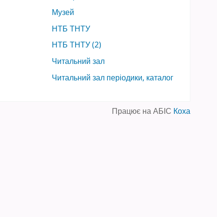
Музей
НТБ ТНТУ
НТБ ТНТУ (2)
Читальний зал
Читальний зал періодики, каталог
Працює на АБІС
Коха