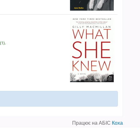
(1).
Працює на АБІС
Коха