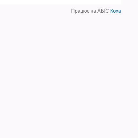
Працює на АБІС
Коха