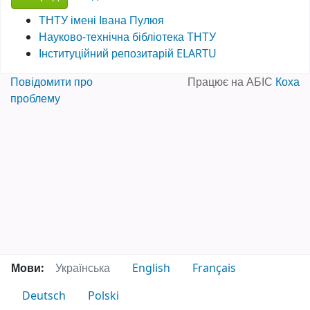
ТНТУ імені Івана Пулюя
Науково-технічна бібліотека ТНТУ
Інституційний репозитарій ELARTU
Повідомити про
Працює на АБІС
Коха
проблему
Мови:
Українська
English
Français
Deutsch
Polski