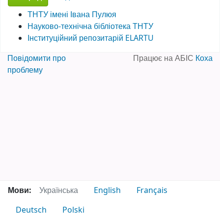
ТНТУ імені Івана Пулюя
Науково-технічна бібліотека ТНТУ
Інституційний репозитарій ELARTU
Повідомити про
Працює на АБІС
Коха
проблему
Мови:
Українська
English
Français
Deutsch
Polski