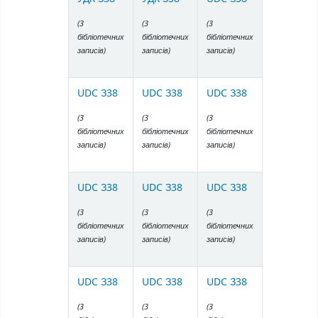
(3
(3
(3
бібліотечних
бібліотечних
бібліотечних
записів)
записів)
записів)
UDC З38
UDC З38
UDC З38
(3
(3
(3
бібліотечних
бібліотечних
бібліотечних
записів)
записів)
записів)
UDC З38
UDC З38
UDC З38
(3
(3
(3
бібліотечних
бібліотечних
бібліотечних
записів)
записів)
записів)
UDC З38
UDC З38
UDC З38
(3
(3
(3