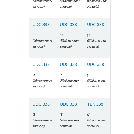
бібліотечних
бібліотечних
бібліотечних
записів)
записів)
записів)
UDC З38
UDC З38
UDC З38
(3
(3
(3
бібліотечних
бібліотечних
бібліотечних
записів)
записів)
записів)
UDC З38
UDC З38
UDC З38
(3
(3
(3
бібліотечних
бібліотечних
бібліотечних
записів)
записів)
записів)
UDC З38
UDC З38
ТБК З38
(3
(3
(3
бібліотечних
бібліотечних
бібліотечних
записів)
записів)
записів)