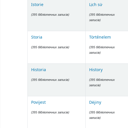
Istorie
Lịch sử
(395 бібліотечних записів)
(395 бібліотечних
записів)
Storia
Történelem
(395 бібліотечних записів)
(395 бібліотечних
записів)
Historia
History
(395 бібліотечних записів)
(395 бібліотечних
записів)
Povijest
Dějiny
(395 бібліотечних записів)
(395 бібліотечних
записів)