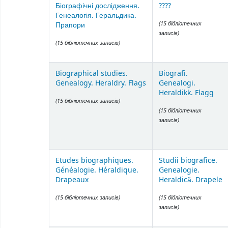
Біографічні дослідження.
????
Генеалогія. Геральдика.
(15 бібліотечних
Прапори
записів)
(15 бібліотечних записів)
Biographical studies.
Biografi.
Genealogy. Heraldry. Flags
Genealogi.
Heraldikk. Flagg
(15 бібліотечних записів)
(15 бібліотечних
записів)
Etudes biographiques.
Studii biografice.
Généalogie. Héraldique.
Genealogie.
Drapeaux
Heraldică. Drapele
(15 бібліотечних записів)
(15 бібліотечних
записів)