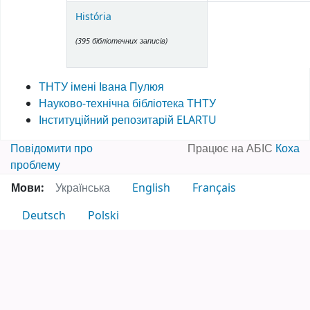
História
(395 бібліотечних записів)
ТНТУ імені Івана Пулюя
Науково-технічна бібліотека ТНТУ
Інституційний репозитарій ELARTU
Повідомити про
Працює на АБІС
Коха
проблему
Мови:
Українська
English
Français
Deutsch
Polski