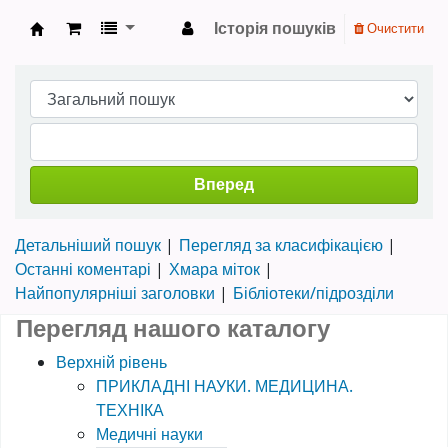
Історія пошуків
Очистити
Науково-технічна бібліотека ТНТУ ім. Івана 
Вперед
Детальніший пошук
Перегляд за класифікацією
Останні коментарі
Хмара міток
Найпопулярніші заголовки
Бібліотеки/підрозділи
Перегляд нашого каталогу
Верхній рівень
ПРИКЛАДНІ НАУКИ. МЕДИЦИНА.
ТЕХНІКА
Медичні науки