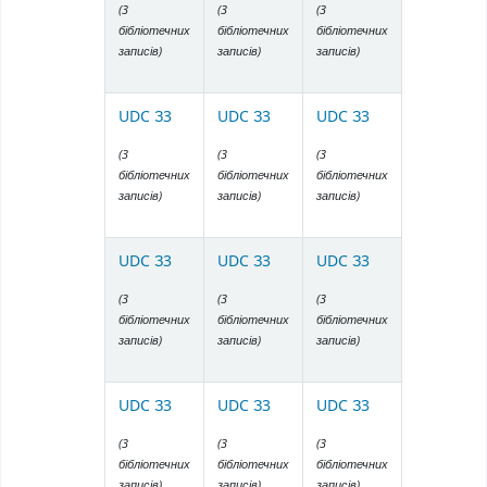
(3
(3
(3
бібліотечних
бібліотечних
бібліотечних
записів)
записів)
записів)
UDC З3
UDC З3
UDC З3
(3
(3
(3
бібліотечних
бібліотечних
бібліотечних
записів)
записів)
записів)
UDC З3
UDC З3
UDC З3
(3
(3
(3
бібліотечних
бібліотечних
бібліотечних
записів)
записів)
записів)
UDC З3
UDC З3
UDC З3
(3
(3
(3
бібліотечних
бібліотечних
бібліотечних
записів)
записів)
записів)