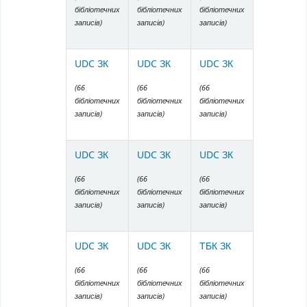
бібліотечних
бібліотечних
бібліотечних
записів)
записів)
записів)
UDC ЗК
UDC ЗК
UDC ЗК
(66
(66
(66
бібліотечних
бібліотечних
бібліотечних
записів)
записів)
записів)
UDC ЗК
UDC ЗК
UDC ЗК
(66
(66
(66
бібліотечних
бібліотечних
бібліотечних
записів)
записів)
записів)
UDC ЗК
UDC ЗК
ТБК ЗК
(66
(66
(66
бібліотечних
бібліотечних
бібліотечних
записів)
записів)
записів)