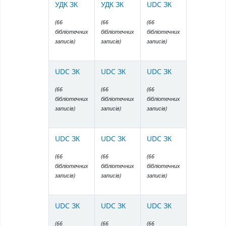
УДК ЗК
УДК ЗК
UDC ЗК
(66
(66
(66
бібліотечних
бібліотечних
бібліотечних
записів)
записів)
записів)
UDC ЗК
UDC ЗК
UDC ЗК
(66
(66
(66
бібліотечних
бібліотечних
бібліотечних
записів)
записів)
записів)
UDC ЗК
UDC ЗК
UDC ЗК
(66
(66
(66
бібліотечних
бібліотечних
бібліотечних
записів)
записів)
записів)
UDC ЗК
UDC ЗК
UDC ЗК
(66
(66
(66