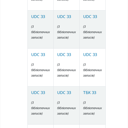
UDC З3
UDC З3
UDC З3
(3
(3
(3
бібліотечних
бібліотечних
бібліотечних
записів)
записів)
записів)
UDC З3
UDC З3
UDC З3
(3
(3
(3
бібліотечних
бібліотечних
бібліотечних
записів)
записів)
записів)
UDC З3
UDC З3
ТБК З3
(3
(3
(3
бібліотечних
бібліотечних
бібліотечних
записів)
записів)
записів)