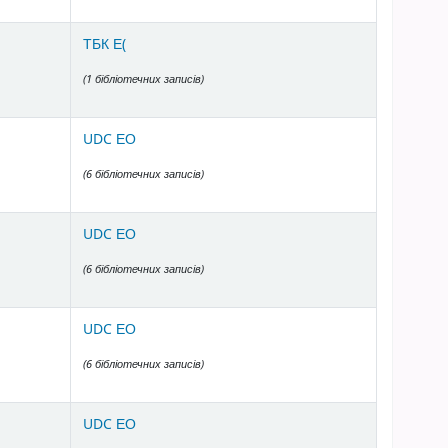
ТБК Е(
(1 бібліотечних записів)
UDC ЕО
(6 бібліотечних записів)
UDC ЕО
(6 бібліотечних записів)
UDC ЕО
(6 бібліотечних записів)
UDC ЕО