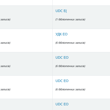
UDC Е(
 записів)
(1 бібліотечних записів)
УДК ЕО
 записів)
(6 бібліотечних записів)
UDC ЕО
 записів)
(6 бібліотечних записів)
UDC ЕО
 записів)
(6 бібліотечних записів)
UDC ЕО