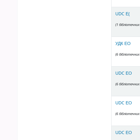
UDC Е(
(1 бібліотечних
УДК ЕО
(6 бібліотечних
UDC ЕО
(6 бібліотечних
UDC ЕО
(6 бібліотечних
UDC ЕО