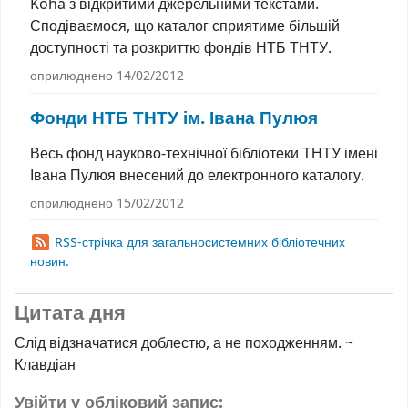
Koha з відкритими джерельними текстами.
Сподіваємося, що каталог сприятиме більшій
доступності та розкриттю фондів НТБ ТНТУ.
оприлюднено 14/02/2012
Фонди НТБ ТНТУ ім. Івана Пулюя
Весь фонд науково-технічної бібліотеки ТНТУ імені
Івана Пулюя внесений до електронного каталогу.
оприлюднено 15/02/2012
RSS-стрічка для загальносистемних бібліотечних
новин.
Цитата дня
Слід відзначатися доблестю, а не походженням.
~
Клавдіан
Увійти у обліковий запис: